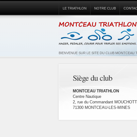
LE TRIATHLON
NOTRE CLUB
CONTA
BIENVENUE SUR LE SITE DU CLUB MONTCEAU 
Siège du club
MONTCEAU TRIATHLON
Centre Nautique
2, rue du Commandant MOUCHOT
71300 MONTCEAU-LES-MINES