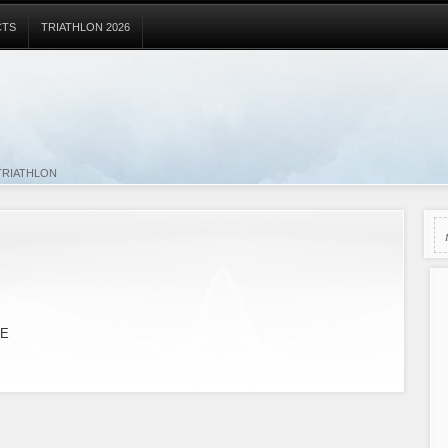
CTS
TRIATHLON 2026
TRIATHLON
TE