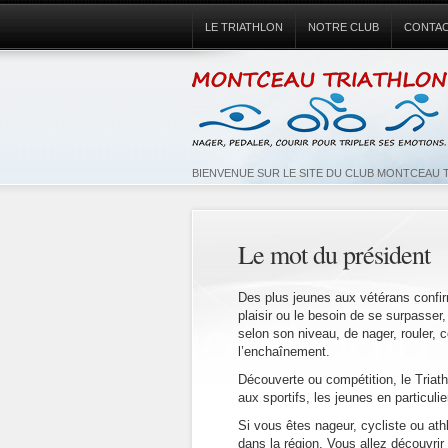
LE TRIATHLON
NOTRE CLUB
CONTA
BIENVENUE SUR LE SITE DU CLUB MONTCEAU 
Le mot du président
Des plus jeunes aux vétérans confir
plaisir ou le besoin de se surpasser,
selon son niveau, de nager, rouler, c
l’enchaînement.
Découverte ou compétition, le Triathlo
aux sportifs, les jeunes en particulie
Si vous êtes nageur, cycliste ou ath
dans la région. Vous allez découvrir