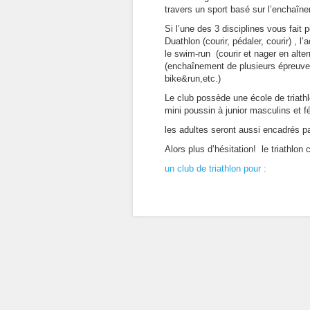
travers un sport basé sur l’enchaîne
Si l’une des 3 disciplines vous fait 
Duathlon (courir, pédaler, courir) , l’
le swim-run (courir et nager en alter
(enchaînement de plusieurs épreuves t
bike&run,etc.)
Le club possède une école de triathl
mini poussin à junior masculins et 
les adultes seront aussi encadrés p
Alors plus d’hésitation! le triathlon c
un club de triathlon pour :