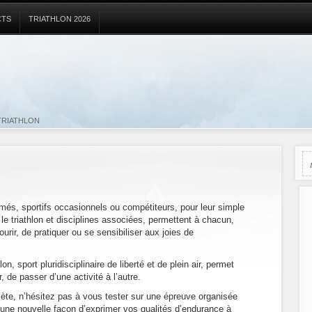
CTS
TRIATHLON 2026
TRIATHLON
més, sportifs occasionnels ou compétiteurs, pour leur simple
 le triathlon et disciplines associées, permettent à chacun,
ourir, de pratiquer ou se sensibiliser aux joies de
n, sport pluridisciplinaire de liberté et de plein air, permet
r, de passer d’une activité à l’autre.
lète, n’hésitez pas à vous tester sur une épreuve organisée
 une nouvelle façon d’exprimer vos qualités d’endurance à