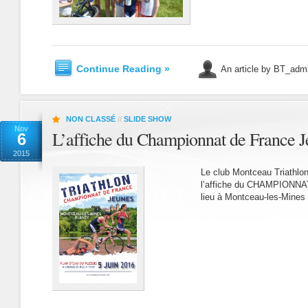
Continue Reading »
An article by BT_adm
NON CLASSÉ
//
SLIDE SHOW
Nov
L’affiche du Championnat de France 
6
2015
Le club Montceau Triathlon 
l’affiche du CHAMPIONN
lieu à Montceau-les-Mines 