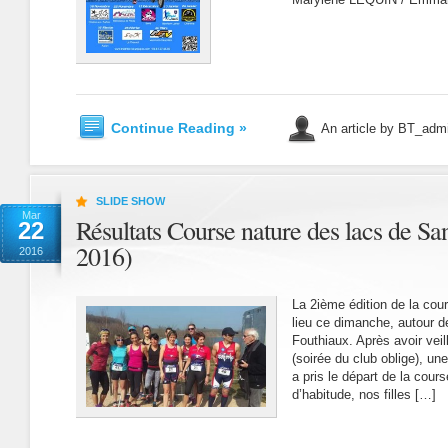
Continue Reading »
An article by BT_adm
SLIDE SHOW
Mar
Résultats Course nature des lacs de S
22
2016)
2016
La 2ième édition de la cou
lieu ce dimanche, autour 
Fouthiaux. Après avoir veil
(soirée du club oblige), u
a pris le départ de la co
d’habitude, nos filles […]