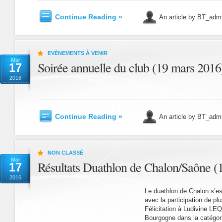
Continue Reading »
An article by BT_adm
EVÈNEMENTS À VENIR
Mar
Soirée annuelle du club (19 mars 2016
17
2016
Continue Reading »
An article by BT_adm
NON CLASSÉ
Mar
Résultats Duathlon de Chalon/Saône (
17
2016
Le duathlon de Chalon s’e
avec la participation de plu
Félicitation à Ludivine LE
Bourgogne dans la catégori