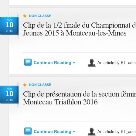
NON CLASSÉ
Mar
Clip de la 1/2 finale du Championnat d
10
Jeunes 2015 à Montceau-les-Mines
2016
Continue Reading »
An article by BT_adm
NON CLASSÉ
Mar
Clip de présentation de la section fémi
10
Montceau Triathlon 2016
2016
Continue Reading »
An article by BT_adm