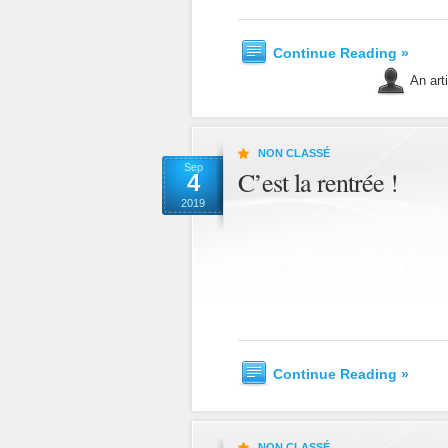
Continue Reading »
An art
NON CLASSÉ
Sep
C’est la rentrée !
4
2019
Continue Reading »
NON CLASSÉ