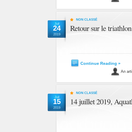
NON CLASSÉ
Juil
Retour sur le triathlo
24
2019
Continue Reading »
An art
NON CLASSÉ
Juil
14 juillet 2019, Aquat
15
2019