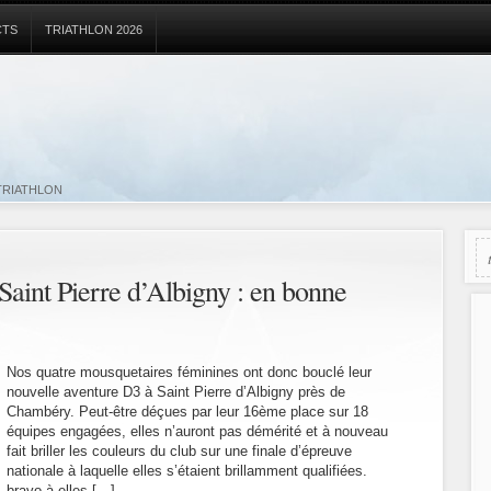
CTS
TRIATHLON 2026
TRIATHLON
Saint Pierre d’Albigny : en bonne
Nos quatre mousquetaires féminines ont donc bouclé leur
nouvelle aventure D3 à Saint Pierre d’Albigny près de
Chambéry. Peut-être déçues par leur 16ème place sur 18
équipes engagées, elles n’auront pas démérité et à nouveau
fait briller les couleurs du club sur une finale d’épreuve
nationale à laquelle elles s’étaient brillamment qualifiées.
bravo à elles […]