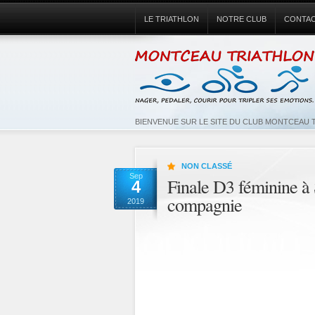
LE TRIATHLON
NOTRE CLUB
CONTA
BIENVENUE SUR LE SITE DU CLUB MONTCEAU 
NON CLASSÉ
Sep
Finale D3 féminine à 
4
compagnie
2019