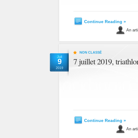
Continue Reading »
An art
NON CLASSÉ
Juil
7 juillet 2019, triath
9
2019
Continue Reading »
An art