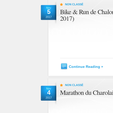
NON CLASSÉ
Nov
Bike & Run de Chalo
5
2017)
2017
Continue Reading »
NON CLASSÉ
Nov
Marathon du Charola
4
2017