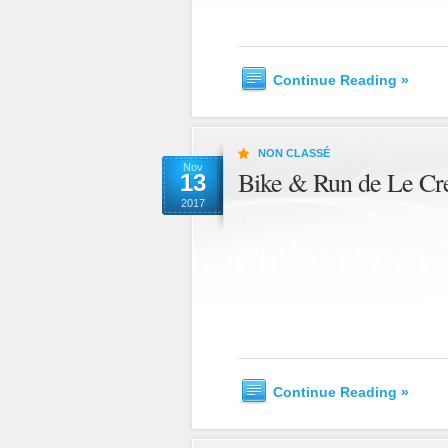
Continue Reading »
NON CLASSÉ
Nov
Bike & Run de Le Cr
13
2017
Continue Reading »