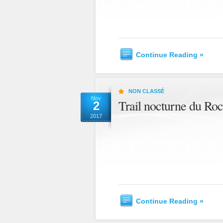
Continue Reading »
NON CLASSÉ
Nov
Trail nocturne du Ro
2
2017
Continue Reading »