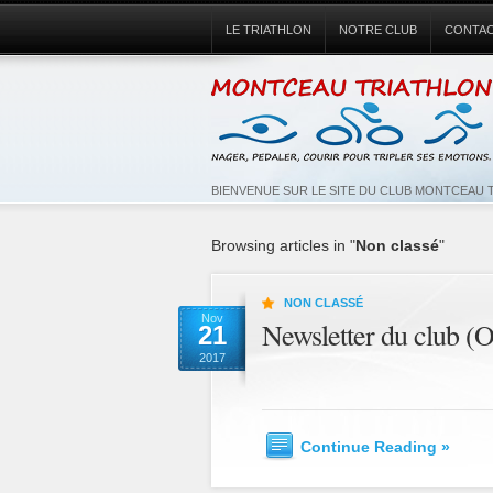
LE TRIATHLON
NOTRE CLUB
CONTA
BIENVENUE SUR LE SITE DU CLUB MONTCEAU 
Browsing articles in "
Non classé
"
NON CLASSÉ
Nov
Newsletter du club (
21
2017
Continue Reading »