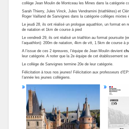
collège Jean Moulin de Montceau les Mines dans la catégorie co
Sarah Thierry, Jules Vinck, Jules Vendramini (triathlètes) et Cl
Roger Vailland de Sanvignes dans la catégorie collèges mixtes 
Le jeudi 28, ils ont réalisé un prologue aquathlon, un format e
de natation et 1km de course à pied
Le vendredi 29, ils ont réalisé un triathlon au format poursuite 
l’aquathlon): 200m de natation, 4km de vtt, 1.5km de course à p
A l’issue de ces 2 épreuves, l’équipe de Jean Moulin devient
ch
leur catégorie. A noter que la 2e équipe de cet établissement se
Le collège de Sanvignes termine 20e de leur catégorie.
Félicitation à tous nos jeunes! Félicitation aux professeurs d’EP
l’année les jeunes collégiens.