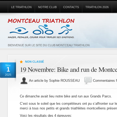
LE TRIATHLON
NOTRE CLUB
CONTACTS
TRIATHLON 2026
BIENVENUE SUR LE SITE DU CLUB MONTCEAU TRIATHLON
NON CLASSÉ
Nov
19 Novembre: Bike and run de Montce
1
2025
An article by Sophie ROUSSEAU
Commentaires 
Ce dimanche avait lieu notre bike and run aux Grands Parcs.
C’est sous le soleil que les compétiteurs ont pu s’affronter sur 
merci à tous nos petits et grands triathlètes montcelliens présen
Voici les résultats des 4 épreuves: