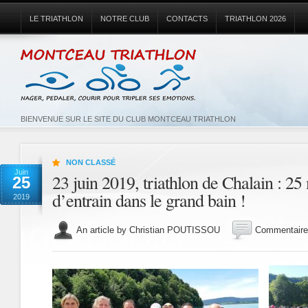
LE TRIATHLON
NOTRE CLUB
CONTACTS
TRIATHLON 2026
BIENVENUE SUR LE SITE DU CLUB MONTCEAU TRIATHLON
NON CLASSÉ
Juin
23 juin 2019, triathlon de Chalain : 25
25
d’entrain dans le grand bain !
2019
An article by Christian POUTISSOU
Commentaire