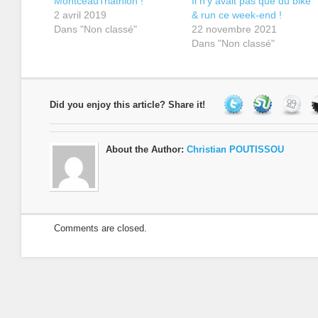
MontceauTriathlon !
Il n’y avait pas que du bike
2 avril 2019
& run ce week-end !
Dans "Non classé"
22 novembre 2021
Dans "Non classé"
Did you enjoy this article? Share it!
About the Author:
Christian POUTISSOU
Comments are closed.