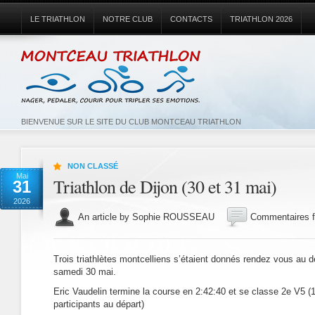
LE TRIATHLON
NOTRE CLUB
CONTACTS
TRIATHLON 2026
BIENVENUE SUR LE SITE DU CLUB MONTCEAU TRIATHLON
NON CLASSÉ
Mai
Triathlon de Dijon (30 et 31 mai)
31
2026
An article by Sophie ROUSSEAU
Commentaires 
Trois triathlètes montcelliens s’étaient donnés rendez vous au d
samedi 30 mai.
Eric Vaudelin termine la course en 2:42:40 et se classe 2e V5 (
participants au départ)